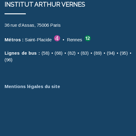
INSTITUT ARTHUR VERNES
36 rue d’Assas, 75006 Paris
Métros :
Saint-Placide
• Rennes
Lignes de bus :
(58) • (68) • (82) • (83) • (89) • (94) • (95) •
(96)
Mentions légales du site