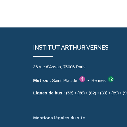
INSTITUT ARTHUR VERNES
36 rue d’Assas, 75006 Paris
Métros :
Saint-Placide
• Rennes
Lignes de bus :
(58) • (68) • (82) • (83) • (89) • (9
Mentions légales du site