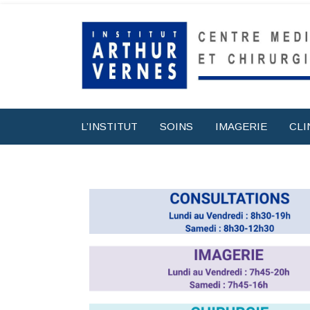
L’INSTITUT
SOINS
IMAGERIE
CLI
Nos sp