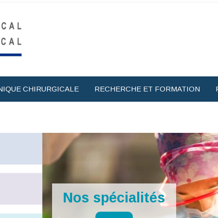
NIQUE CHIRURGICALE
RECHERCHE ET FORMATION
écialités