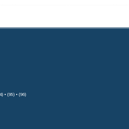
4) • (95) • (96)