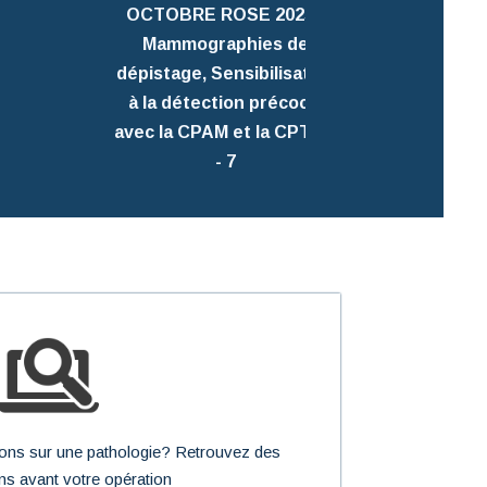
du Point
OCTOBRE ROSE 2025 -
Mammographies de
dépistage, Sensibilisation
à la détection précoce,
avec la CPAM et la CPTS 6
- 7
tions sur une pathologie? Retrouvez des
ns avant votre opération