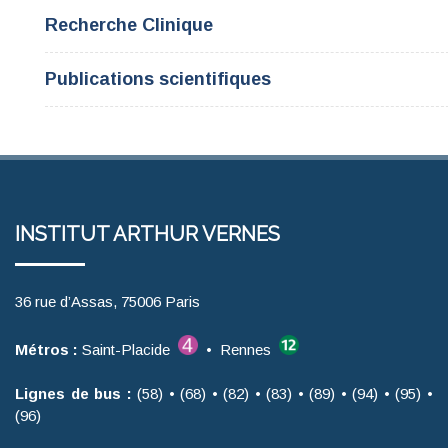
Recherche Clinique
Publications scientifiques
INSTITUT ARTHUR VERNES
36 rue d’Assas, 75006 Paris
Métros :
Saint-Placide
• Rennes
Lignes de bus :
(58) • (68) • (82) • (83) • (89) • (94) • (95) •
(96)