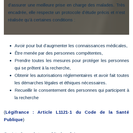
d’assurer une meilleure prise en charge des malades. Très
encadrée, elle respecte un protocole d’étude précis et n’est
réalisée qu’à certaines conditions :
Avoir pour but d’augmenter les connaissances médicales,
Être menée par des personnes compétentes,
Prendre toutes les mesures pour protéger les personnes
qui se prêtent à la recherche,
Obtenir les autorisations réglementaires et avoir fait toutes
les démarches légales et éthiques nécessaires.
Recueillir le consentement des personnes qui participent à
la recherche
(
Légifrance : Article L1121-1 du Code de la Santé
Publique
)