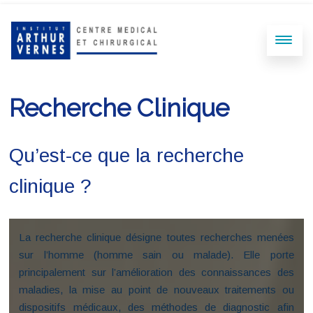
Recherche Clinique
Qu’est-ce que la recherche
clinique ?
La recherche clinique désigne toutes recherches menées
sur l’homme (homme sain ou malade). Elle porte
principalement sur l’amélioration des connaissances des
maladies, la mise au point de nouveaux traitements ou
dispositifs médicaux, des méthodes de diagnostic afin