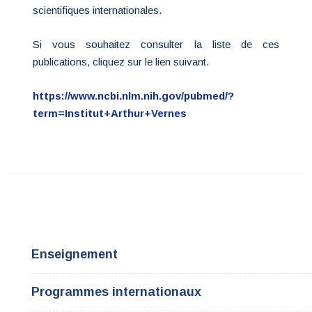
scientifiques internationales.
Si vous souhaitez consulter la liste de ces
publications, cliquez sur le lien suivant.
https://www.ncbi.nlm.nih.gov/pubmed/?
term=Institut+Arthur+Vernes
Enseignement
Programmes internationaux