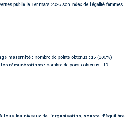
 Vernes publie le 1er mars 2026 son index de l’égalité femmes-
ongé maternité :
nombre de points obtenus : 15 (100%)
autes rémunérations :
nombre de points obtenus : 10
 tous les niveaux de l’organisation, source d’équilibre