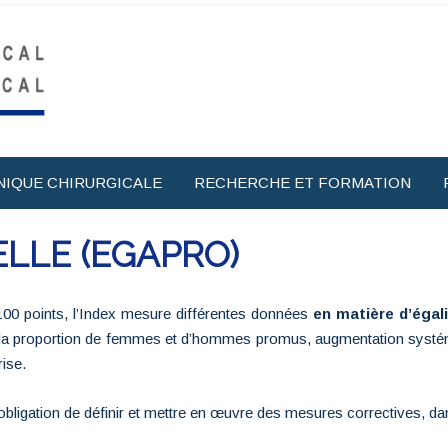
NIQUE CHIRURGICALE
RECHERCHE ET FORMATION
LLE (EGAPRO)
 100 points, l’Index mesure différentes données
en matière d’égal
la proportion de femmes et d’hommes promus, augmentation systém
ise.
l’obligation de définir et mettre en œuvre des mesures correctives, dan