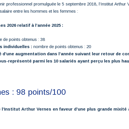
venir professionnel promulguée le 5 septembre 2018, l’Institut Arthur
salaire entre les hommes et les femmes :
s 2026 relatif à l’année 2025 :
 de points obtenus : 38
 individuelles :
nombre de points obtenus : 20
cié d’une augmentation dans l’année suivant leur retour de c
sous-représenté parmi les 10 salariés ayant perçu les plus h
rnes : 98 points/100
Institut Arthur Vernes en faveur d’une plus grande mixité à