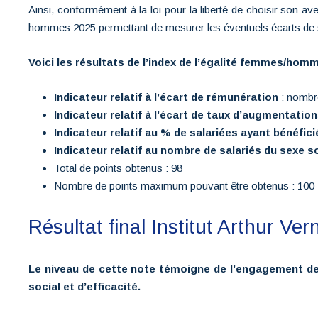
Ainsi, conformément à la loi pour la liberté de choisir son a
hommes 2025 permettant de mesurer les éventuels écarts de 
Voici les résultats de l’index de l’égalité femmes/homme
Indicateur relatif à l’écart de rémunération
: nombre
Indicateur relatif à l’écart de taux d’augmentations
Indicateur relatif au % de salariées ayant bénéfi
Indicateur relatif au nombre de salariés du sexe 
Total de points obtenus : 98
Nombre de points maximum pouvant être obtenus : 100
Résultat final Institut Arthur Ve
Le niveau de cette note témoigne de l’engagement de l’
social et d’efficacité.