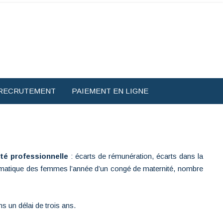
RECRUTEMENT
PAIEMENT EN LIGNE
ité professionnelle
: écarts de rémunération, écarts dans la
atique des femmes l’année d’un congé de maternité, nombre
s un délai de trois ans.