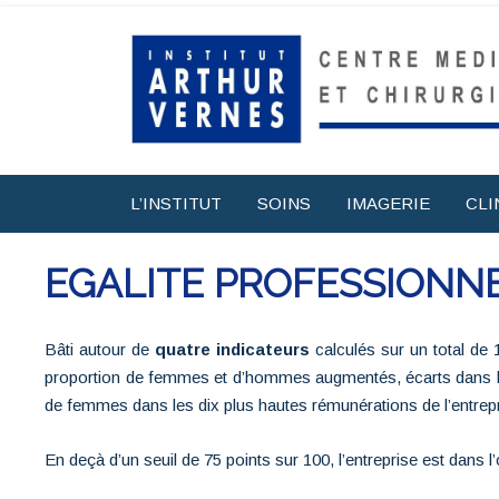
L’INSTITUT
SOINS
IMAGERIE
CLI
EGALITE PROFESSIONNE
Bâti autour de
quatre indicateurs
calculés sur un total de
proportion de femmes et d’hommes augmentés, écarts dans 
de femmes dans les dix plus hautes rémunérations de l’entrepr
En deçà d’un seuil de 75 points sur 100, l’entreprise est dans 