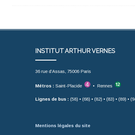
INSTITUT ARTHUR VERNES
36 rue d’Assas, 75006 Paris
Métros :
Saint-Placide
• Rennes
Lignes de bus :
(58) • (68) • (82) • (83) • (89) • (9
Mentions légales du site