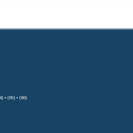
4) • (95) • (96)