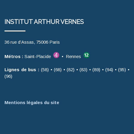
INSTITUT ARTHUR VERNES
36 rue d’Assas, 75006 Paris
Métros :
Saint-Placide
• Rennes
Lignes de bus :
(58) • (68) • (82) • (83) • (89) • (94) • (95) •
(96)
Mentions légales du site