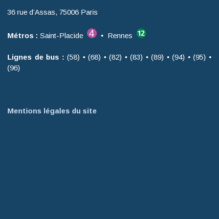
36 rue d’Assas, 75006 Paris
Métros :
Saint-Placide
• Rennes
Lignes de bus :
(58) • (68) • (82) • (83) • (89) • (94) • (95) •
(96)
Mentions légales du site