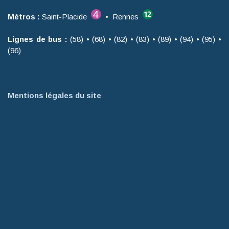
Métros :
Saint-Placide
• Rennes
Lignes de bus :
(58) • (68) • (82) • (83) • (89) • (94) • (95) •
(96)
Mentions légales du site