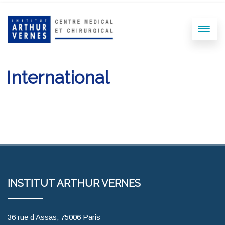
International
INSTITUT ARTHUR VERNES
36 rue d’Assas, 75006 Paris