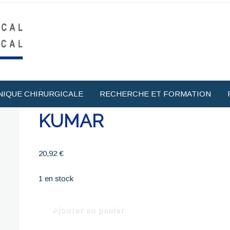
NIQUE CHIRURGICALE
RECHERCHE ET FORMATION
KUMAR
20,92
€
1 en stock
quantité
Ajouter au panier
de
KUMAR