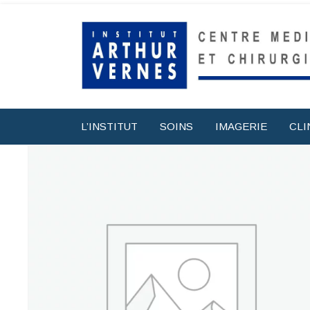
L’INSTITUT
SOINS
IMAGERIE
CLI