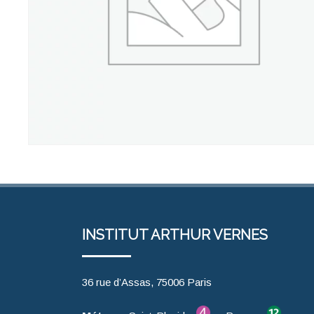
INSTITUT ARTHUR VERNES
36 rue d’Assas, 75006 Paris