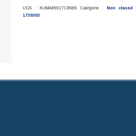
UGS :
KUMA89017C86B6
Catégorie :
Non classé
1739303