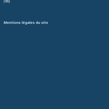
(96)
Mentions légales du site