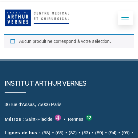
Aucun produit ne correspond à votre sélection.
INSTITUT ARTHUR VERNES
36 rue d’Assas, 75006 Paris
Métros :
Saint-Placide
• Rennes
Lignes de bus :
(58) • (68) • (82) • (83) • (89) • (94) • (95) •