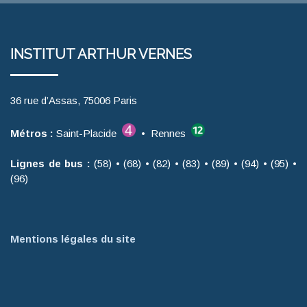
INSTITUT ARTHUR VERNES
36 rue d’Assas, 75006 Paris
Métros :
Saint-Placide
• Rennes
Lignes de bus :
(58) • (68) • (82) • (83) • (89) • (94) • (95) •
(96)
Mentions légales du site