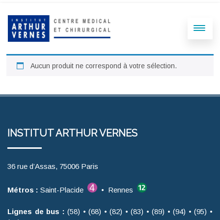
Aucun produit ne correspond à votre sélection.
INSTITUT ARTHUR VERNES
36 rue d’Assas, 75006 Paris
Métros :
Saint-Placide
• Rennes
Lignes de bus :
(58) • (68) • (82) • (83) • (89) • (94) • (95) •