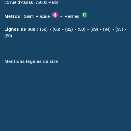
36 rue d’Assas, 75006 Paris
Métros :
Saint-Placide
• Rennes
Lignes de bus :
(58) • (68) • (82) • (83) • (89) • (94) • (95) •
(96)
Mentions légales du site