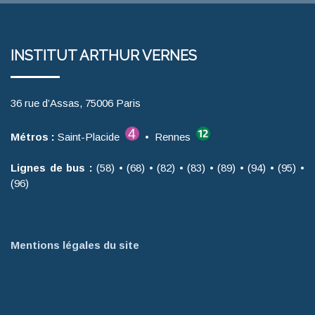
INSTITUT ARTHUR VERNES
36 rue d’Assas, 75006 Paris
Métros :
Saint-Placide
• Rennes
Lignes de bus :
(58) • (68) • (82) • (83) • (89) • (94) • (95) •
(96)
Mentions légales du site