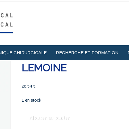
NIQUE CHIRURGICALE
RECHERCHE ET FORMATION
LEMOINE
28,54
€
1 en stock
quantité
Ajouter au panier
de
LEMOINE