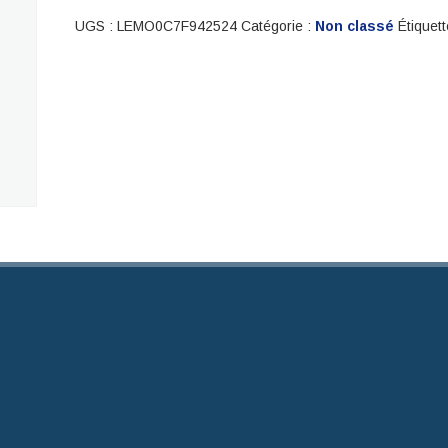
UGS :
LEMO0C7F942524
Catégorie :
Non classé
Étiquett