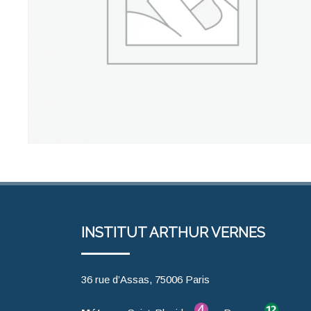
INSTITUT ARTHUR VERNES
36 rue d’Assas, 75006 Paris