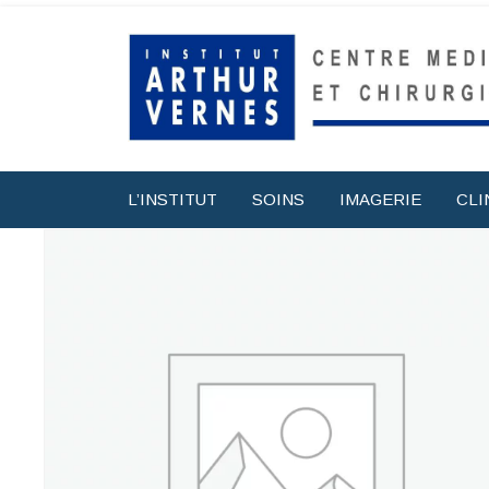
L’INSTITUT
SOINS
IMAGERIE
CLI