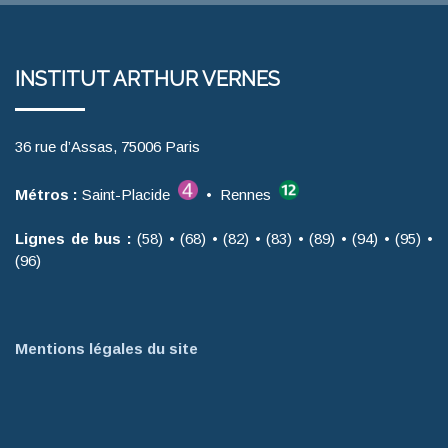
INSTITUT ARTHUR VERNES
36 rue d’Assas, 75006 Paris
Métros :
Saint-Placide
• Rennes
Lignes de bus :
(58) • (68) • (82) • (83) • (89) • (94) • (95) •
(96)
Mentions légales du site