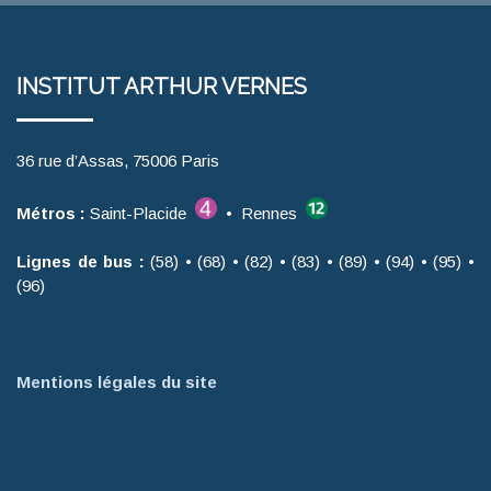
INSTITUT ARTHUR VERNES
36 rue d’Assas, 75006 Paris
Métros :
Saint-Placide
• Rennes
Lignes de bus :
(58) • (68) • (82) • (83) • (89) • (94) • (95) •
(96)
Mentions légales du site