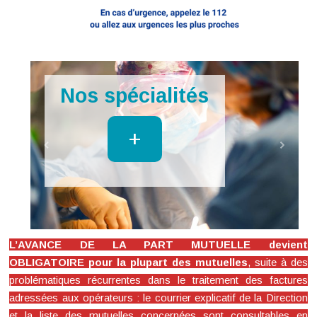
Imagerie
+
L’AVANCE DE LA PART MUTUELLE devient
OBLIGATOIRE pour la plupart des mutuelles
, suite à des
problématiques récurrentes dans le traitement des factures
adressées aux opérateurs : le courrier explicatif de la Direction
et la liste des mutuelles concernées sont consultables en