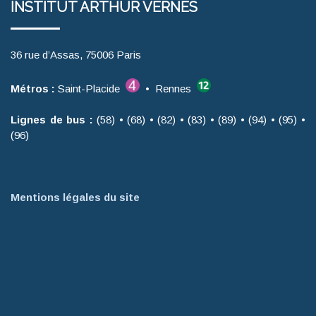
INSTITUT ARTHUR VERNES
36 rue d’Assas, 75006 Paris
Métros :
Saint-Placide
• Rennes
Lignes de bus :
(58) • (68) • (82) • (83) • (89) • (94) • (95) •
(96)
Mentions légales du site