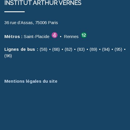
INSTITUT ARTHUR VERNES
36 rue d’Assas, 75006 Paris
Métros :
Saint-Placide
• Rennes
Lignes de bus :
(58) • (68) • (82) • (83) • (89) • (94) • (95) •
(96)
Mentions légales du site