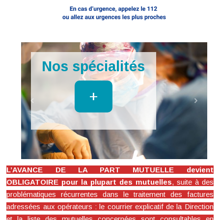
Imagerie
+
L’AVANCE DE LA PART MUTUELLE devient
OBLIGATOIRE pour la plupart des mutuelles
, suite à des
problématiques récurrentes dans le traitement des factures
adressées aux opérateurs : le courrier explicatif de la Direction
et la liste des mutuelles concernées sont consultables en