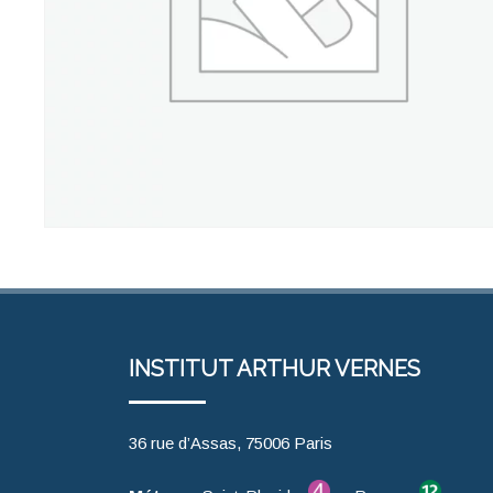
INSTITUT ARTHUR VERNES
36 rue d’Assas, 75006 Paris