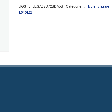
GAGNE
UGS :
LEGA67B72BDA5B
Catégorie :
Non classé
1640123