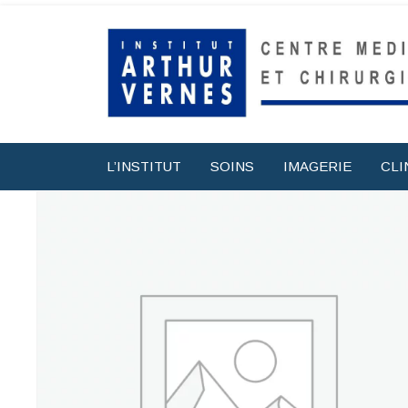
L’INSTITUT
SOINS
IMAGERIE
CLI