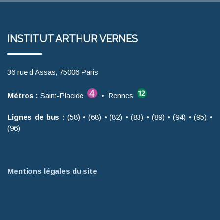
INSTITUT ARTHUR VERNES
36 rue d’Assas, 75006 Paris
Métros :
Saint-Placide
• Rennes
Lignes de bus :
(58) • (68) • (82) • (83) • (89) • (94) • (95) •
(96)
Mentions légales du site