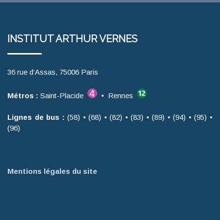
INSTITUT ARTHUR VERNES
36 rue d’Assas, 75006 Paris
Métros :
Saint-Placide
• Rennes
Lignes de bus :
(58) • (68) • (82) • (83) • (89) • (94) • (95) •
(96)
Mentions légales du site