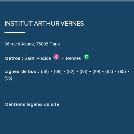
INSTITUT ARTHUR VERNES
36 rue d’Assas, 75006 Paris
Métros :
Saint-Placide
• Rennes
Lignes de bus :
(58) • (68) • (82) • (83) • (89) • (94) • (95) •
(96)
Mentions légales du site