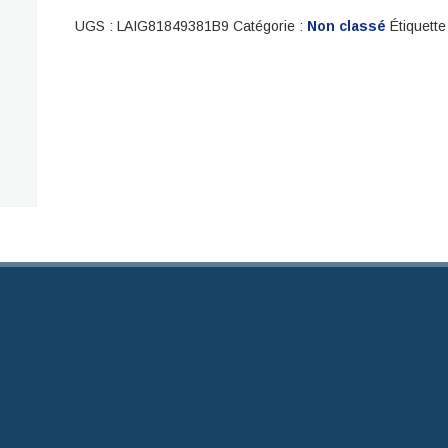
UGS :
LAIG81849381B9
Catégorie :
Non classé
Étiquette