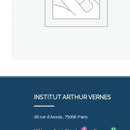
INSTITUT ARTHUR VERNES
36 rue d’Assas, 75006 Paris