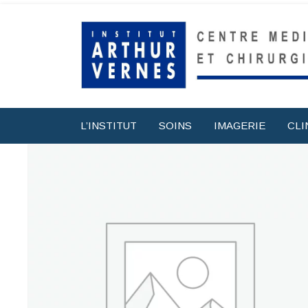
L’INSTITUT
SOINS
IMAGERIE
CLI