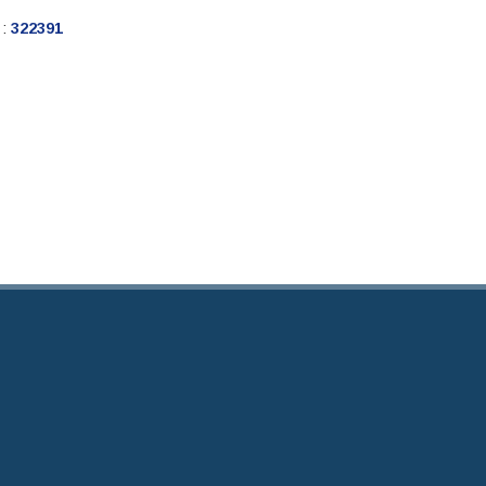
 :
322391