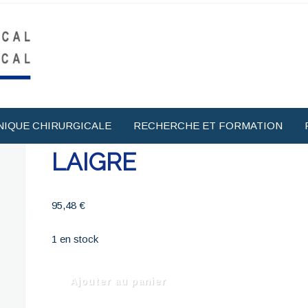
NIQUE CHIRURGICALE
RECHERCHE ET FORMATION
LAIGRE
95,48
€
1 en stock
quantité
Ajouter au panier
de
LAIGRE