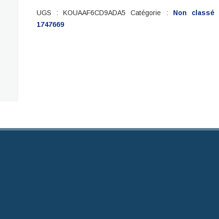
UGS :
KOUAAF6CD9ADA5
Catégorie :
Non classé
1747669