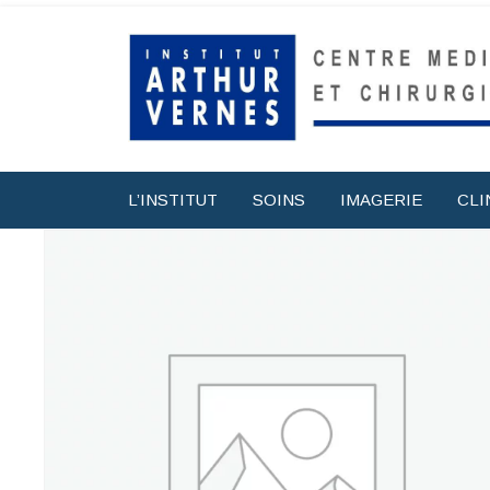
L’INSTITUT
SOINS
IMAGERIE
CLI