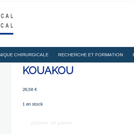
NIQUE CHIRURGICALE
RECHERCHE ET FORMATION
KOUAKOU
26,58
€
1 en stock
quantité
Ajouter au panier
de
KOUAKOU