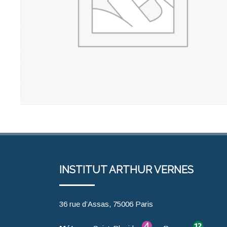
INSTITUT ARTHUR VERNES
36 rue d’Assas, 75006 Paris