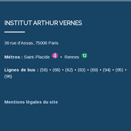
INSTITUT ARTHUR VERNES
36 rue d’Assas, 75006 Paris
Métros :
Saint-Placide
• Rennes
Lignes de bus :
(58) • (68) • (82) • (83) • (89) • (94) • (95) •
(96)
Mentions légales du site