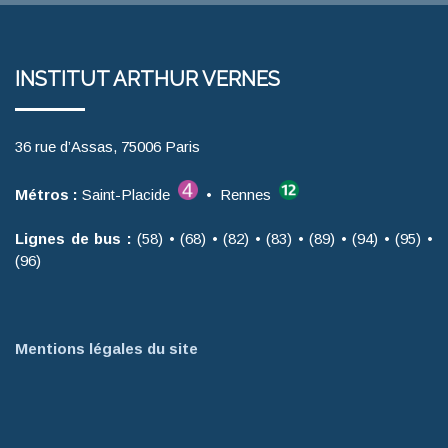
INSTITUT ARTHUR VERNES
36 rue d’Assas, 75006 Paris
Métros :
Saint-Placide
• Rennes
Lignes de bus :
(58) • (68) • (82) • (83) • (89) • (94) • (95) •
(96)
Mentions légales du site