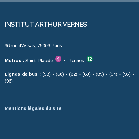
INSTITUT ARTHUR VERNES
36 rue d’Assas, 75006 Paris
Métros :
Saint-Placide
• Rennes
Lignes de bus :
(58) • (68) • (82) • (83) • (89) • (94) • (95) •
(96)
Mentions légales du site