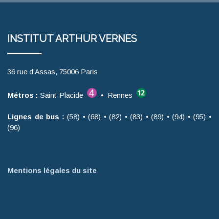
INSTITUT ARTHUR VERNES
36 rue d’Assas, 75006 Paris
Métros :
Saint-Placide
• Rennes
Lignes de bus :
(58) • (68) • (82) • (83) • (89) • (94) • (95) •
(96)
Mentions légales du site