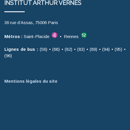
INSTITUT ARTHUR VERNES
36 rue d’Assas, 75006 Paris
Métros :
Saint-Placide
• Rennes
Lignes de bus :
(58) • (68) • (82) • (83) • (89) • (94) • (95) •
(96)
Mentions légales du site