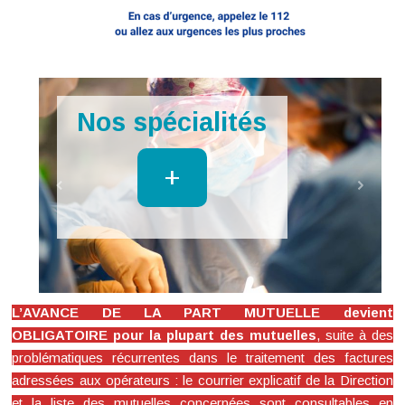
Imagerie
+
L’AVANCE DE LA PART MUTUELLE devient
OBLIGATOIRE pour la plupart des mutuelles
, suite à des
problématiques récurrentes dans le traitement des factures
adressées aux opérateurs : le courrier explicatif de la Direction
et la liste des mutuelles concernées sont consultables en