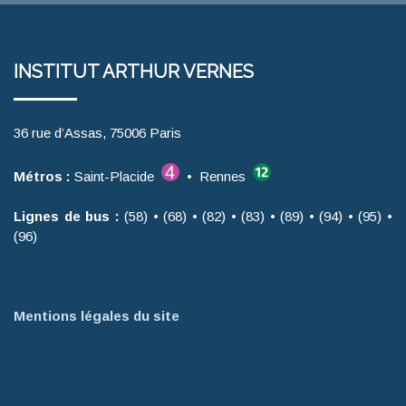
INSTITUT ARTHUR VERNES
36 rue d’Assas, 75006 Paris
Métros :
Saint-Placide
• Rennes
Lignes de bus :
(58) • (68) • (82) • (83) • (89) • (94) • (95) •
(96)
Mentions légales du site