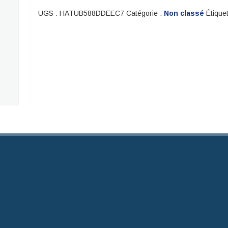
UGS :
HATUB588DDEEC7
Catégorie :
Non classé
Étiquet