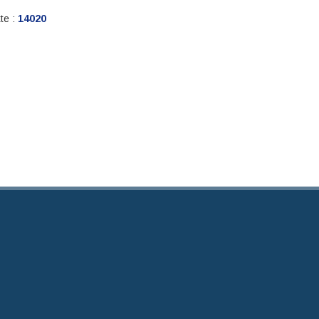
te :
14020