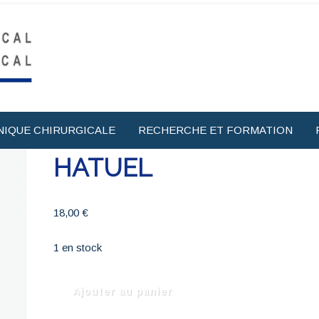
NIQUE CHIRURGICALE
RECHERCHE ET FORMATION
HATUEL
18,00
€
1 en stock
quantité
Ajouter au panier
de
HATUEL