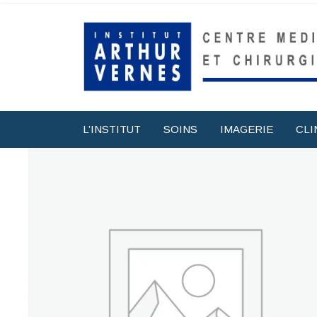
L’INSTITUT
SOINS
IMAGERIE
CLI