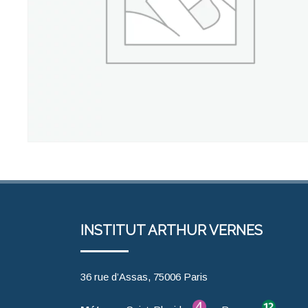
INSTITUT ARTHUR VERNES
36 rue d’Assas, 75006 Paris