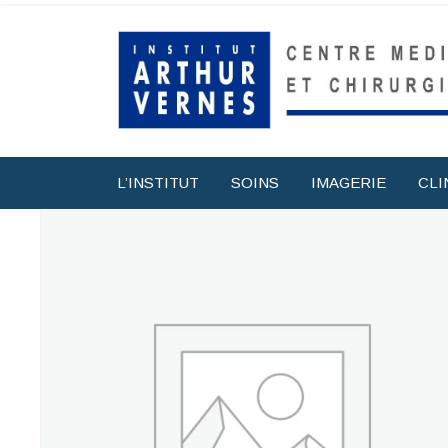
L’INSTITUT
SOINS
IMAGERIE
CLI