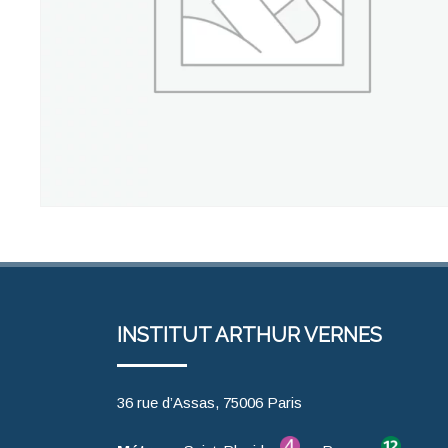
INSTITUT ARTHUR VERNES
36 rue d’Assas, 75006 Paris