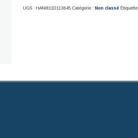
UGS :
HANI811D113645
Catégorie :
Non classé
Étiquette