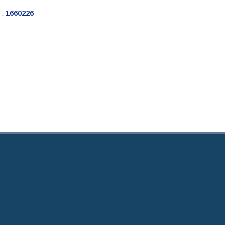
 :
1660226