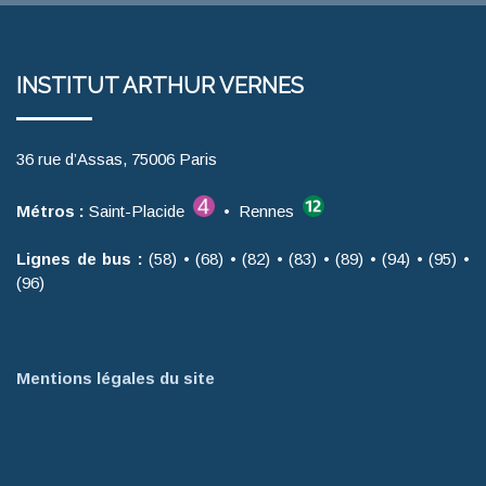
INSTITUT ARTHUR VERNES
36 rue d’Assas, 75006 Paris
Métros :
Saint-Placide
• Rennes
Lignes de bus :
(58) • (68) • (82) • (83) • (89) • (94) • (95) •
(96)
Mentions légales du site