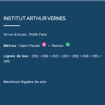
INSTITUT ARTHUR VERNES
36 rue d’Assas, 75006 Paris
Métros :
Saint-Placide
• Rennes
Lignes de bus :
(58) • (68) • (82) • (83) • (89) • (94) • (95) •
(96)
Mentions légales du site