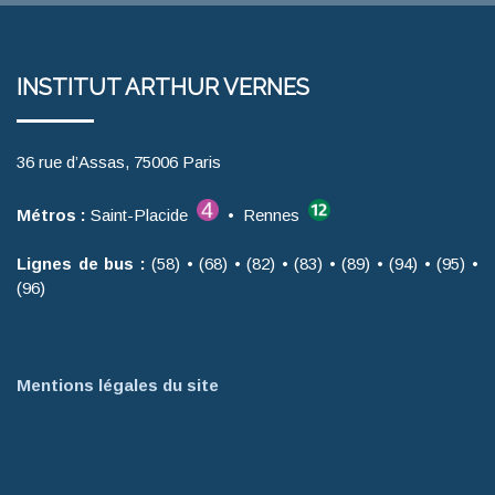
INSTITUT ARTHUR VERNES
36 rue d’Assas, 75006 Paris
Métros :
Saint-Placide
• Rennes
Lignes de bus :
(58) • (68) • (82) • (83) • (89) • (94) • (95) •
(96)
Mentions légales du site