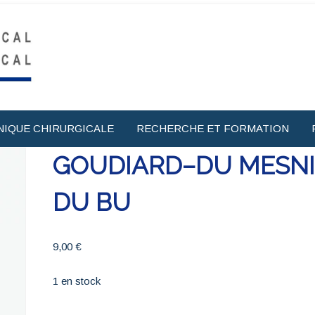
NIQUE CHIRURGICALE
RECHERCHE ET FORMATION
GOUDIARD–DU MESNI
DU BU
9,00
€
1 en stock
quantité