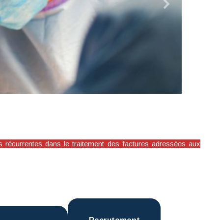
s récurrentes dans le traitement des factures adressées aux