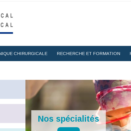
NIQUE CHIRURGICALE
RECHERCHE ET FORMATION
Nos spécialités