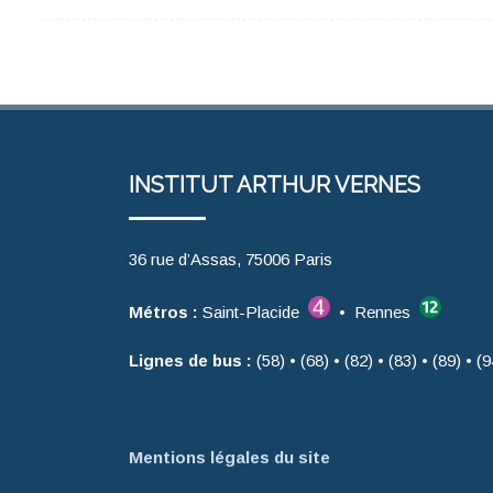
INSTITUT ARTHUR VERNES
36 rue d’Assas, 75006 Paris
Métros :
Saint-Placide
• Rennes
Lignes de bus :
(58) • (68) • (82) • (83) • (89) • (9
Mentions légales du site