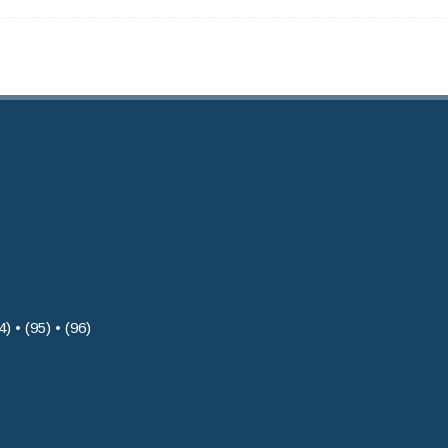
4) • (95) • (96)