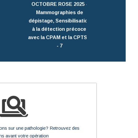
du Point
OCTOBRE ROSE 2025 -
Mammographies de
dépistage, Sensibilisation
à la détection précoce,
avec la CPAM et la CPTS 6
- 7
tions sur une pathologie? Retrouvez des
ns avant votre opération