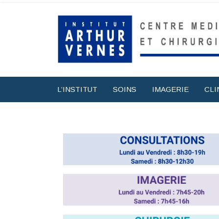
L’INSTITUT
SOINS
IMAGERIE
CLI