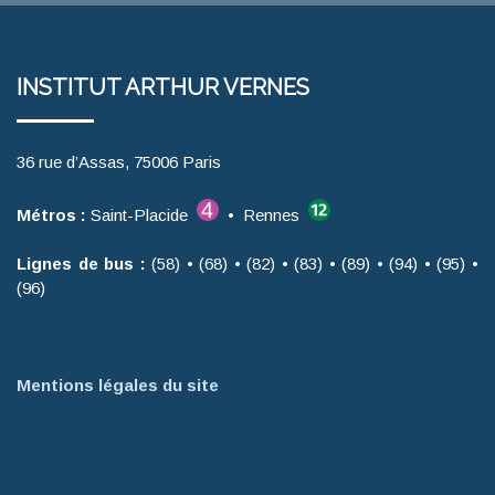
INSTITUT ARTHUR VERNES
36 rue d’Assas, 75006 Paris
Métros :
Saint-Placide
• Rennes
Lignes de bus :
(58) • (68) • (82) • (83) • (89) • (94) • (95) •
(96)
Mentions légales du site