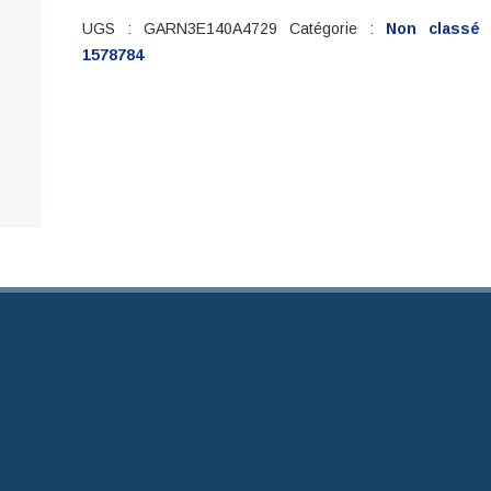
UGS :
GARN3E140A4729
Catégorie :
Non classé
1578784