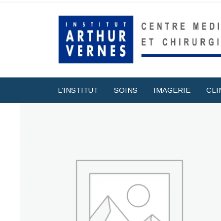
L’INSTITUT
SOINS
IMAGERIE
CLI