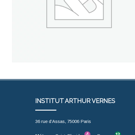
INSTITUT ARTHUR VERNES
36 rue d’Assas, 75006 Paris