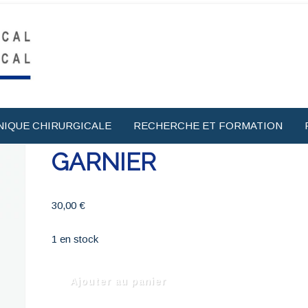
NIQUE CHIRURGICALE
RECHERCHE ET FORMATION
GARNIER
30,00
€
1 en stock
quantité
Ajouter au panier
de
GARNIER