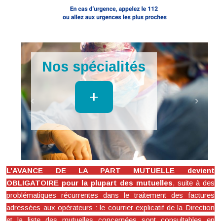
Imagerie
+
L’AVANCE DE LA PART MUTUELLE devient
OBLIGATOIRE pour la plupart des mutuelles
, suite à des
problématiques récurrentes dans le traitement des factures
adressées aux opérateurs : le courrier explicatif de la Direction
et la liste des mutuelles concernées sont consultables en