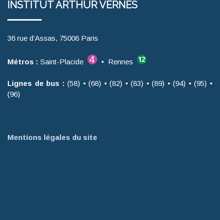
INSTITUT ARTHUR VERNES
36 rue d’Assas, 75006 Paris
Métros :
Saint-Placide
• Rennes
Lignes de bus :
(58) • (68) • (82) • (83) • (89) • (94) • (95) •
(96)
Mentions légales du site