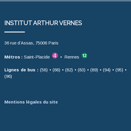
INSTITUT ARTHUR VERNES
36 rue d’Assas, 75006 Paris
Métros :
Saint-Placide
• Rennes
Lignes de bus :
(58) • (68) • (82) • (83) • (89) • (94) • (95) •
(96)
Mentions légales du site