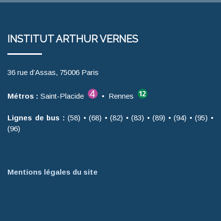
INSTITUT ARTHUR VERNES
36 rue d’Assas, 75006 Paris
Métros :
Saint-Placide
• Rennes
Lignes de bus :
(58) • (68) • (82) • (83) • (89) • (94) • (95) •
(96)
Mentions légales du site