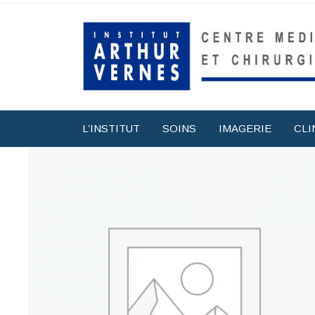
L’INSTITUT
SOINS
IMAGERIE
CLI