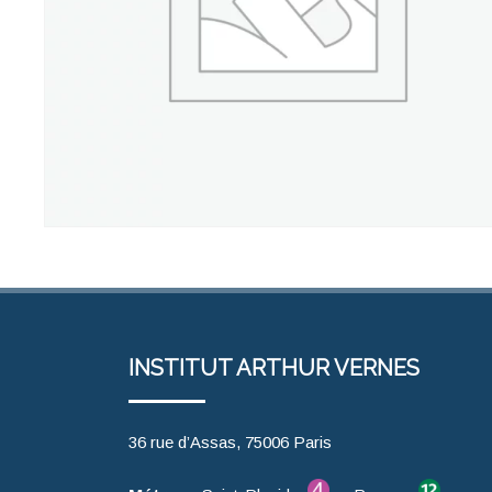
INSTITUT ARTHUR VERNES
36 rue d’Assas, 75006 Paris