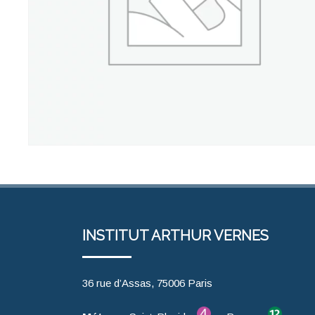
INSTITUT ARTHUR VERNES
36 rue d’Assas, 75006 Paris