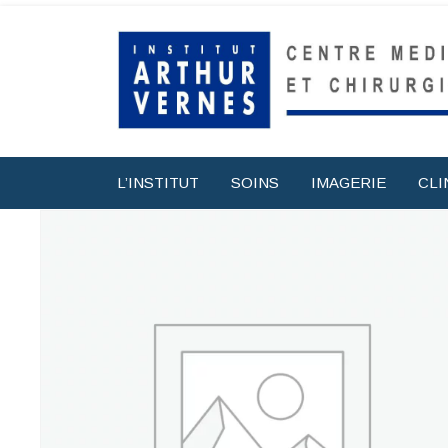
L’INSTITUT
SOINS
IMAGERIE
CLI