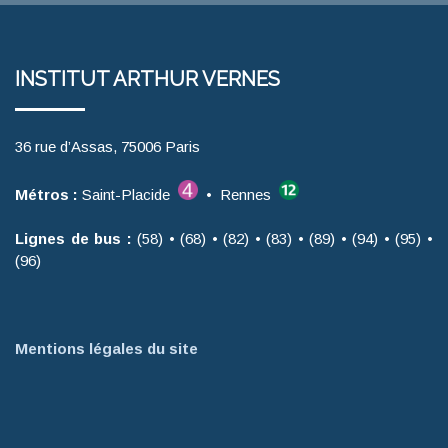
INSTITUT ARTHUR VERNES
36 rue d’Assas, 75006 Paris
Métros :
Saint-Placide
• Rennes
Lignes de bus :
(58) • (68) • (82) • (83) • (89) • (94) • (95) •
(96)
Mentions légales du site