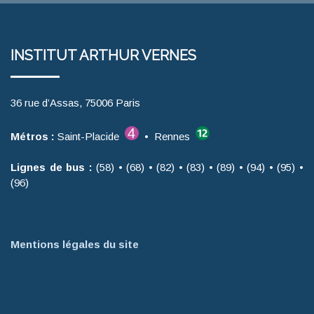
INSTITUT ARTHUR VERNES
36 rue d’Assas, 75006 Paris
Métros :
Saint-Placide
• Rennes
Lignes de bus :
(58) • (68) • (82) • (83) • (89) • (94) • (95) •
(96)
Mentions légales du site