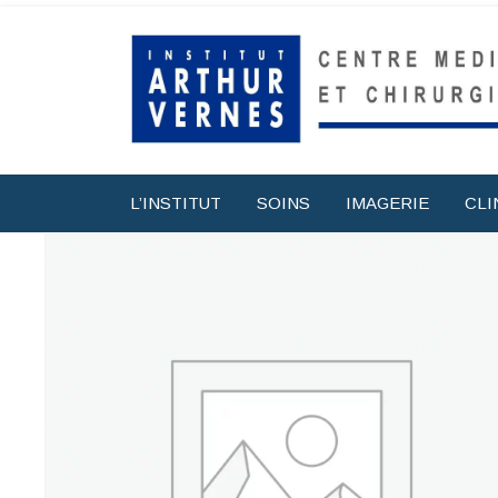
L’INSTITUT
SOINS
IMAGERIE
CLI