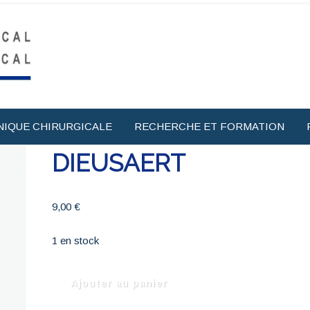
NIQUE CHIRURGICALE
RECHERCHE ET FORMATION
DIEUSAERT
9,00
€
1 en stock
quantité
Ajouter au panier
de
DIEUSAERT