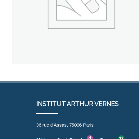
INSTITUT ARTHUR VERNES
36 rue d’Assas, 75006 Paris