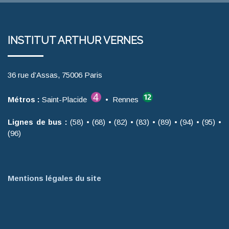
INSTITUT ARTHUR VERNES
36 rue d’Assas, 75006 Paris
Métros :
Saint-Placide
• Rennes
Lignes de bus :
(58) • (68) • (82) • (83) • (89) • (94) • (95) •
(96)
Mentions légales du site