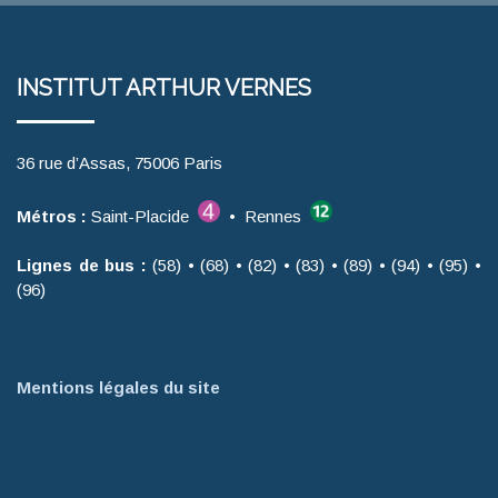
INSTITUT ARTHUR VERNES
36 rue d’Assas, 75006 Paris
Métros :
Saint-Placide
• Rennes
Lignes de bus :
(58) • (68) • (82) • (83) • (89) • (94) • (95) •
(96)
Mentions légales du site