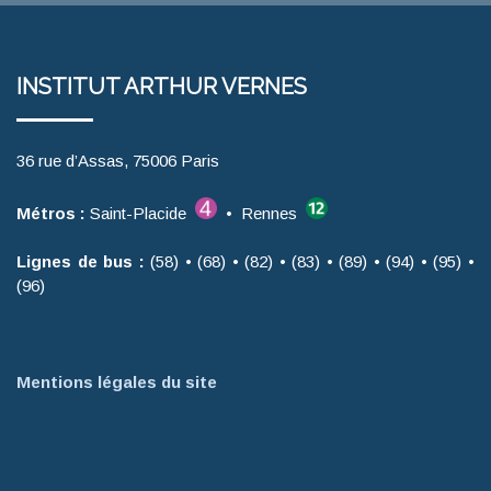
INSTITUT ARTHUR VERNES
36 rue d’Assas, 75006 Paris
Métros :
Saint-Placide
• Rennes
Lignes de bus :
(58) • (68) • (82) • (83) • (89) • (94) • (95) •
(96)
Mentions légales du site